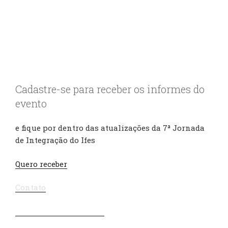
Cadastre-se para receber os informes do
evento
e fique por dentro das atualizações da 7ª Jornada
de Integração do Ifes
Quero receber
Contato
Política de Privacidade