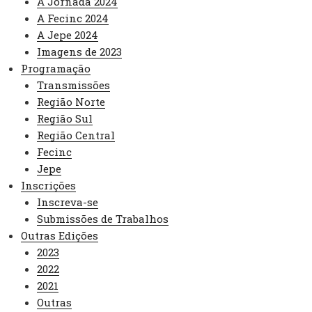
A Jornada 2024
A Fecinc 2024
A Jepe 2024
Imagens de 2023
Programação
Transmissões
Região Norte
Região Sul
Região Central
Fecinc
Jepe
Inscrições
Inscreva-se
Submissões de Trabalhos
Outras Edições
2023
2022
2021
Outras