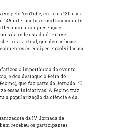
vivo pelo YouTube, entre as 13h e as
té 145 internautas simultaneamente.
o Ifes marcaram presença e
ores da rede estadual. Houve
bertura virtual, que deu as boas-
adecimentos às equipes envolvidas na
 enfatizou a importância do evento
ia, e deu destaque à Feira de
ecinc), que faz parte da Jornada. “É
ze essas iniciativas. A Fecinc traz
a a popularização da ciência e da
ganizadora da IV Jornada de
mbém recebeu os participantes