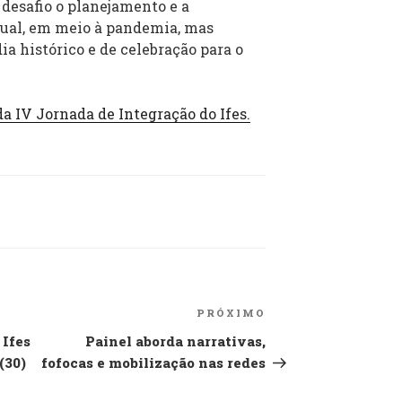
desafio o planejamento e a
tual, em meio à pandemia, mas
ia histórico e de celebração para o
da IV Jornada de Integração do Ifes.
PRÓXIMO
Próximo
post
 Ifes
Painel aborda narrativas,
(30)
fofocas e mobilização nas redes