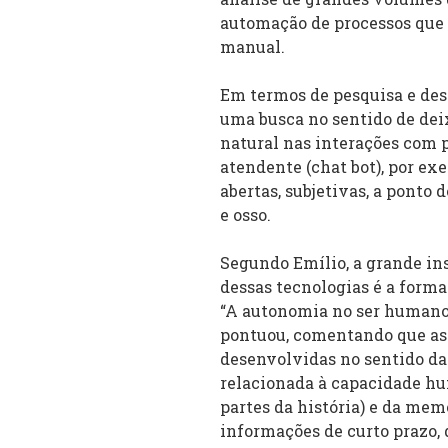
automação de processos qu
manual.
Em termos de pesquisa e des
uma busca no sentido de deix
natural nas interações com p
atendente (chat bot), por e
abertas, subjetivas, a ponto
e osso.
Segundo Emílio, a grande i
dessas tecnologias é a for
“A autonomia no ser humano 
pontuou, comentando que as 
desenvolvidas no sentido da
relacionada à capacidade hu
partes da história) e da memó
informações de curto prazo, 