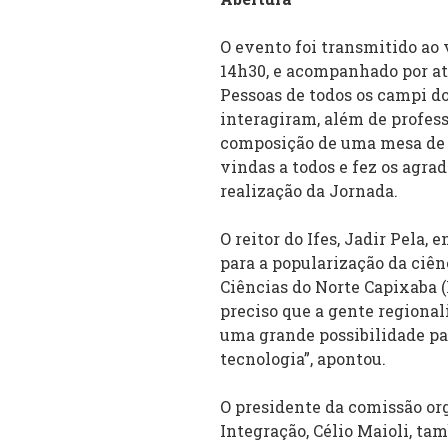
O evento foi transmitido ao 
14h30, e acompanhado por a
Pessoas de todos os campi d
interagiram, além de profess
composição de uma mesa de a
vindas a todos e fez os agr
realização da Jornada.
O reitor do Ifes, Jadir Pela,
para a popularização da ciênc
Ciências do Norte Capixaba (F
preciso que a gente regionali
uma grande possibilidade par
tecnologia”, apontou.
O presidente da comissão or
Integração, Célio Maioli, ta