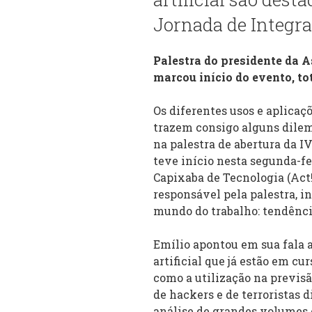
Jornada de Integr
Palestra do presidente da 
marcou início do evento, to
Os diferentes usos e aplicaçõe
trazem consigo alguns dilem
na palestra de abertura da I
teve início nesta segunda-fe
Capixaba de Tecnologia (Act!
responsável pela palestra, in
mundo do trabalho: tendência
Emílio apontou em sua fala 
artificial que já estão em cu
como a utilização na previs
de hackers e de terroristas d
análise de grandes volumes d