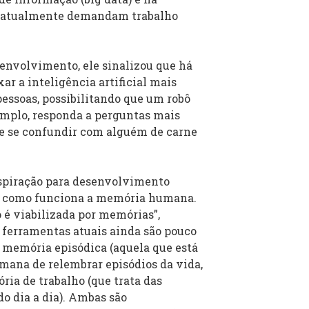
e atualmente demandam trabalho
envolvimento, ele sinalizou que há
ar a inteligência artificial mais
essoas, possibilitando que um robô
xemplo, responda a perguntas mais
 de se confundir com alguém de carne
nspiração para desenvolvimento
ma como funciona a memória humana.
é viabilizada por memórias”,
ferramentas atuais ainda são pouco
 memória episódica (aquela que está
mana de relembrar episódios da vida,
ria de trabalho (que trata das
do dia a dia). Ambas são