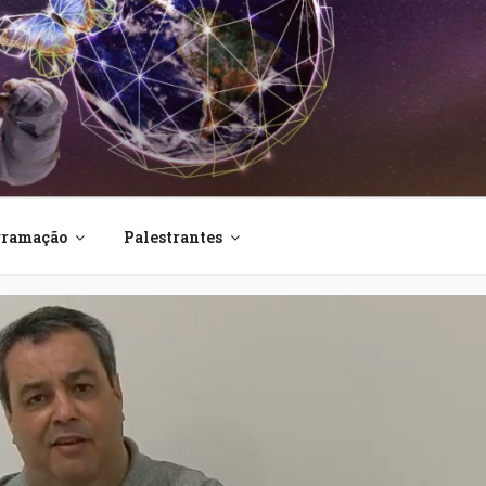
E INTEGRAÇÃO DO IF
gramação
Palestrantes