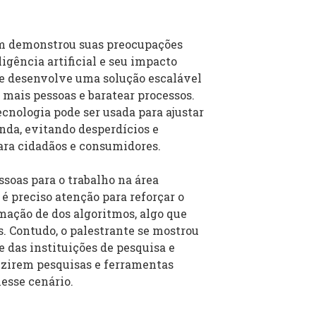
ém demonstrou suas preocupações
igência artificial e seu impacto
 se desenvolve uma solução escalável
mais pessoas e baratear processos.
cnologia pode ser usada para ajustar
nda, evitando desperdícios e
ara cidadãos e consumidores.
soas para o trabalho na área
 é preciso atenção para reforçar o
mação de dos algoritmos, algo que
. Contudo, o palestrante se mostrou
 das instituições de pesquisa e
uzirem pesquisas e ferramentas
esse cenário.