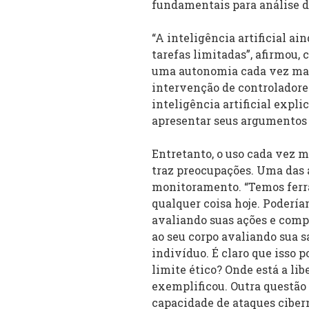
fundamentais para análise d
“A inteligência artificial ai
tarefas limitadas”, afirmou
uma autonomia cada vez mai
intervenção de controladore
inteligência artificial expli
apresentar seus argumentos 
Entretanto, o uso cada vez m
traz preocupações. Uma das 
monitoramento. “Temos ferr
qualquer coisa hoje. Podería
avaliando suas ações e comp
ao seu corpo avaliando sua s
indivíduo. É claro que isso p
limite ético? Onde está a lib
exemplificou. Outra questão
capacidade de ataques cibern