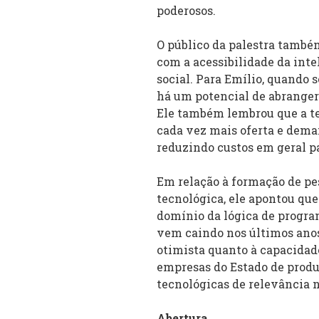
poderosos.
O público da palestra tamb
com a acessibilidade da intel
social. Para Emílio, quando
há um potencial de abranger 
Ele também lembrou que a te
cada vez mais oferta e dema
reduzindo custos em geral p
Em relação à formação de pes
tecnológica, ele apontou que
domínio da lógica de progra
vem caindo nos últimos anos
otimista quanto à capacidade
empresas do Estado de prod
tecnológicas de relevância n
Abertura