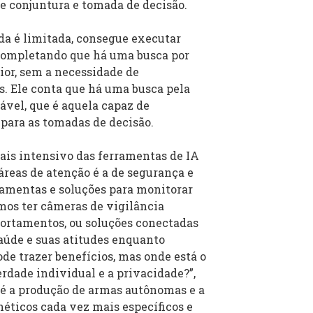
e conjuntura e tomada de decisão.
nda é limitada, consegue executar
, completando que há uma busca por
or, sem a necessidade de
s. Ele conta que há uma busca pela
cável, que é aquela capaz de
para as tomadas de decisão.
ais intensivo das ferramentas de IA
áreas de atenção é a de segurança e
amentas e soluções para monitorar
mos ter câmeras de vigilância
ortamentos, ou soluções conectadas
aúde e suas atitudes enquanto
ode trazer benefícios, mas onde está o
erdade individual e a privacidade?”,
 é a produção de armas autônomas e a
éticos cada vez mais específicos e