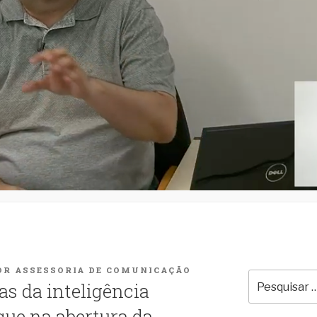
OR
ASSESSORIA DE COMUNICAÇÃO
Pesquisar
as da inteligência
por:
aque na abertura da