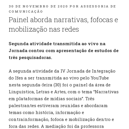
PUBLICADO
30 DE NOVEMBRO DE 2020
POR
ASSESSORIA DE
EM
COMUNICAÇÃO
Painel aborda narrativas, fofocas e
mobilização nas redes
Segunda atividade transmitida ao vivo na
Jornada contou com apresentação de estudos de
três pesquisadoras.
A segunda atividade da IV Jornada de Integração
do Ifes a ser transmitida ao vivo pelo YouTube
nesta segunda-feira (30) foi o painel da área de
Linguística, Letras e Artes, com o tema “Narrativas
em plataformas de mídias sociais”. Três
palestrantes estiveram reunidas e abordaram
temas como história, informação e
contrainformação, fofoca e mobilização dentro e
fora das redes. A mediação foi da professora