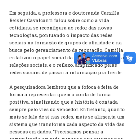
Em seguida, a professora e doutoranda Camilla
Reisler Cavalcanti falou sobre como a vida
cotidiana se reconfigura ao redor das novas
tecnologias, pontuando o impacto das redes
sociais na formação de grupos de afinidade e na
busca pelo gerenciamento da reputação. Camilla
enfatizou o papel social da fofoca, de gerenciar as
relações sociais, e o reflexo, amplificado pelas
redes sociais, de passar a informação pra frente.
A pesquisadora lembrou que a fofoca é feita de
forma a representar quem a conta de forma
positiva, sinalizando que a história é contada
sempre pelo viés do vencedor. Entretanto, quanto
mais se fala de si nas redes, mais se alimenta um
sistema que transforma cada aspecto da vida das
pessoas em dados. “Precisamos pensar a
comunicação em rede, pensar a que estamos nos