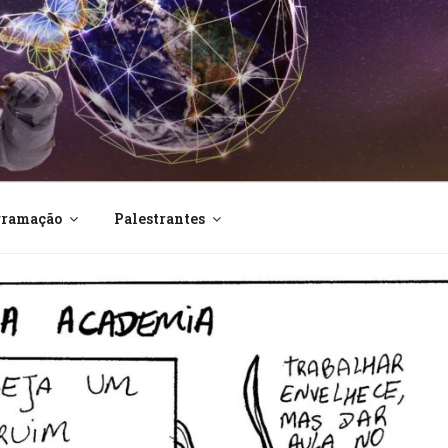
E INTEGRAÇÃO DO IF
gramação
Palestrantes