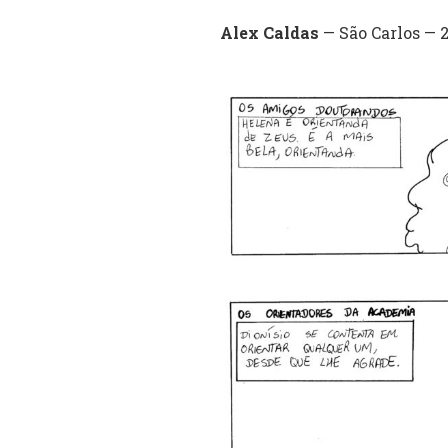
Alex Caldas
— São Carlos — 